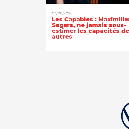
03/08/2026
Les Capables : Maximilie
Segers, ne jamais sous-
estimer les capacités d
autres