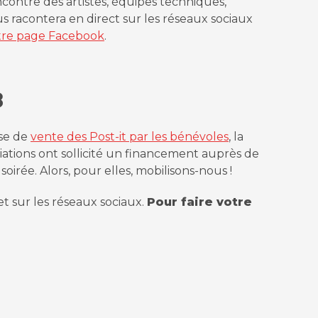
encontre des artistes, équipes techniques,
s racontera en direct sur les réseaux sociaux
tre page Facebook
.
8
nse de
vente des Post-it par les bénévoles
, la
ciations ont sollicité un financement auprès de
rée. Alors, pour elles, mobilisons-nous !
t sur les réseaux sociaux.
Pour faire votre