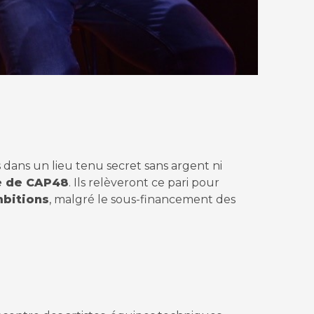
 dans un lieu tenu secret sans argent ni
e de CAP48
. Ils relèveront ce pari pour
mbitions
, malgré le sous-financement des