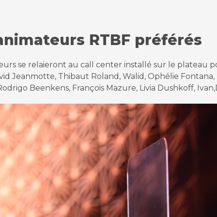
s animateurs RTBF préférés
eurs se relaieront au call center installé sur le platea
id Jeanmotte, Thibaut Roland, Walid, Ophélie Fontana, 
odrigo Beenkens, François Mazure, Livia Dushkoff, Ivan,