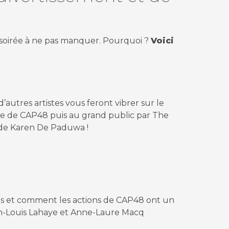
soirée à ne pas manquer. Pourquoi ?
Voici
autres artistes vous feront vibrer sur le
cène de CAP48 puis au grand public par The
 de Karen De Paduwa !
ns et comment les actions de CAP48 ont un
an-Louis Lahaye et Anne-Laure Macq