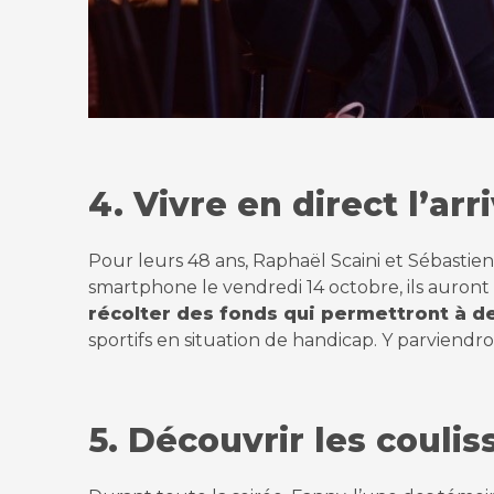
4. Vivre en direct l’ar
Pour leurs 48 ans, Raphaël Scaini et Sébastie
smartphone le vendredi 14 octobre, ils auront 
récolter des fonds qui permettront à de
sportifs en situation de handicap. Y parviend
5. Découvrir les couli