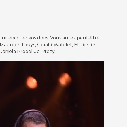
u pour encoder vos dons. Vous aurez peut-être
Maureen Louys, Gérald Watelet, Elodie de
Daniela Prepeliuc, Prezy.