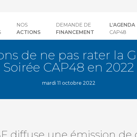
NOS
DEMANDE DE
L’AGENDA
S
ACTIONS
FINANCEMENT
CAP48
sons de ne pas rater la 
Soirée CAP48 en 2022
mardi 11 octobre 2022
 diffuse une émission de 