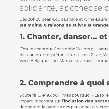
solidarité, apothéos
Dès 20h20, Jean-Louis Lahaye et Anne-Laure
(au moins) 6 raisons de suivre la Grande
1. Chanter, danser… et
C’est le chanteur Christophe Willem qui parrai
plateau en interprétant leurs titres : Zazie, 
Voice Belgique, Lou. Mais cette année, l’hum
2. Comprendre à quoi 
Soutenir CAP48, oui… mais pourquoi ? La soi
impact important sur l’
inclusion des pers
donneront la parole à des personnes directe