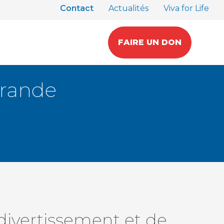
Contact
Actualités
Viva for Life
FAIRE UN DON
Grande
divertissement et de