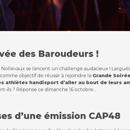
rivée des Baroudeurs !
n Nollevaux se lancent un challenge audacieux ! Largués
comme objectif de réussir à rejoindre la
Grande Soiré
s athlètes handisport d’aller au bout de leurs a
ront-ils ? Réponse ce dimanche 16 octobre…
sses d’une émission CAP48