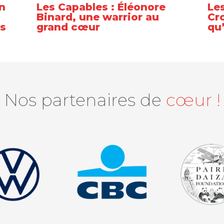
n
Les Capables : Éléonore
Les
Binard, une warrior au
Cro
es
grand cœur
qu
Nos partenaires de
cœur !