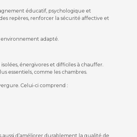
ompagnement éducatif, psychologique et
es repères, renforcer la sécurité affective et
un environnement adapté.
isolées, énergivores et difficiles à chauffer.
plus essentiels, comme les chambres.
vergure. Celui-ci comprend :
 aussi d’améliorer durablement la qualité de