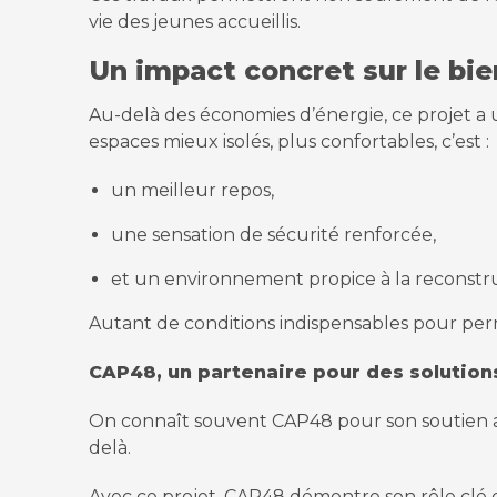
vie des jeunes accueillis.
Un impact concret sur le bie
Au-delà des économies d’énergie, ce projet a u
espaces mieux isolés, plus confortables, c’est :
un meilleur repos,
une sensation de sécurité renforcée,
et un environnement propice à la reconstr
Autant de conditions indispensables pour per
CAP48, un partenaire pour des solution
On connaît souvent CAP48 pour son soutien aux
delà.
Avec ce projet, CAP48 démontre son rôle clé 