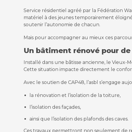
Service résidentiel agréé par la Fédération W
matériel à des jeunes temporairement éloignés d
soutenir l’autonomie de chacun.
Mais pour accompagner au mieux ces parcours 
Un bâtiment rénové pour de
Installé dans une bâtisse ancienne, le Vieux-Moul
Cette situation impacte directement le confo
Avec le soutien de CAP48, l’asbl s’engage auj
la rénovation et l’isolation de la toiture,
l’isolation des façades,
ainsi que l’isolation des plafonds des caves.
Ces travaux permettront non seulement de réd