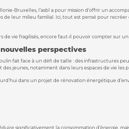
allonie-Bruxelles, l’asbl a pour mission d’offrir un acc
e leur milieu familial. Ici, tout est pensé pour recréer d
de vie fragilisés, encore faut-il pouvoir compter sur 
 nouvelles perspectives
in fait face à un défi de taille : des infrastructures peu 
rt des jeunes, notamment dans leurs espaces de vie les 
ourd’hui dans un projet de rénovation énergétique d’en
uire significativement la consommation d’énergie, mais