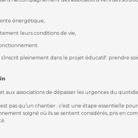
einte énergétique,
ètement leurs conditions de vie,
e fonctionnement.
’inscrit pleinement dans le projet éducatif : prendre soi
in
et aux associations de dépasser les urgences du quotidie
st pas qu’un chantier : c’est une étape essentielle pour 
nnement soigné où ils se sentent considérés, pris en co
té.