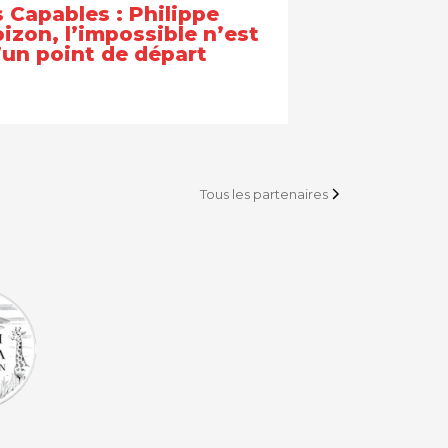
 Capables : Philippe
izon, l’impossible n’est
’un point de départ
Tous les partenaires