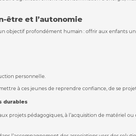
n-être et l’autonomie
n objectif profondément humain : offrir aux enfants un c
uction personnelle.
mettre à ces jeunes de reprendre confiance, de se proj
s durables
 projets pédagogiques, à l’acquisition de matériel ou d
dans l’accompagnement des associations vers des solutio