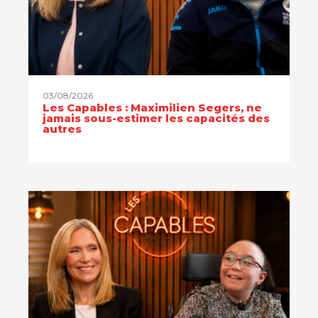
03/08/2026
Les Capables : Maximilien Segers, ne
jamais sous-estimer les capacités des
autres