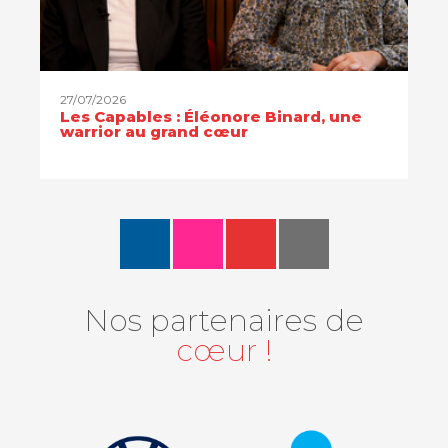
27/07/2026
Les Capables : Éléonore Binard, une
warrior au grand cœur
Nos partenaires de
cœur !