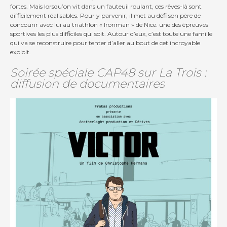
fortes. Mais lorsqu’on vit dans un fauteuil roulant, ces rêves-là sont
difficilement réalisables. Pour y parvenir, il met au défi son père de
concourir avec lui au triathlon « Ironman » de Nice: une des épreuves
sportives les plus difficiles qui soit. Autour d’eux, c’est toute une famille
qui va se reconstruire pour tenter d’aller au bout de cet incroyable
exploit.
Soirée spéciale CAP48 sur La Trois :
diffusion de documentaires