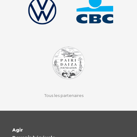
facebook
instagram
youtube
auvio
Tous les partenaires
Agir