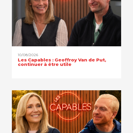
10/08/2026
Les Capables : Geoffroy Van de Put,
continuer à être utile