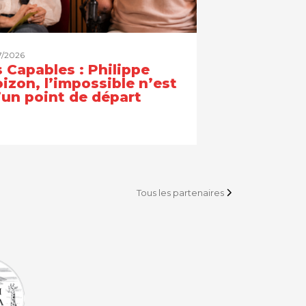
7/2026
 Capables : Philippe
izon, l’impossible n’est
’un point de départ
Tous les partenaires