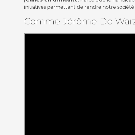
initiatives permettant de rendre notre société 
Comme Jérôme De Warzée