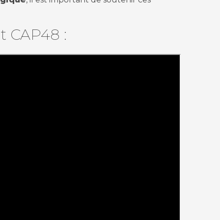
t CAP48 :