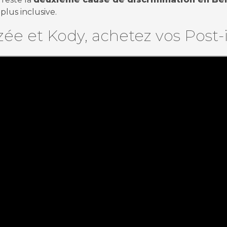
plus inclusive.
 et Kody, achetez vos Post-i