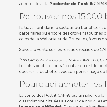
achetez-leur la
Pochette de Post-it
CAP48 
Retrouvez nos 15.000 b
Ils travaillent dans le secteur ou bénéficient d
partenaires ou encore des citoyens touchés pa
coins de la Wallonie et de Bruxelles, à vous p
Suivez la vente sur les réseaux sociaux de CA
“
UN GROS NEZ ROUGE, UN AIR FARFELU, C’EST
Les plus petits reconnaîtront aisément le bonh
décorer la pochette avec son personnage de
Pourquoi acheter les 
La vente des Post-it CAP48 est un pilier de la
d’associations. Situées au cœur de nos villes et
jeunes en difficulté
. Parce que le handicap