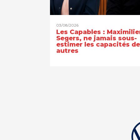
03/08/2026
Les Capables : Maximilie
Segers, ne jamais sous-
estimer les capacités d
autres