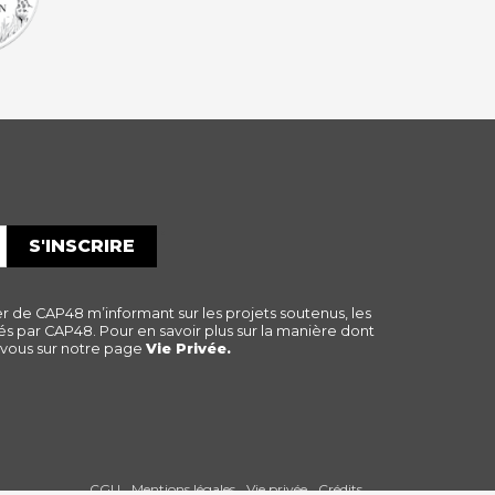
*
er de CAP48 m’informant sur les projets soutenus, les
s par CAP48. Pour en savoir plus sur la manière dont
-vous sur notre page
Vie Privée.
CGU
Mentions légales
Vie privée
Crédits