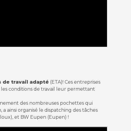
 de travail adapté
(ETA)! Ces entreprises
 les conditions de travail leur permettant
tionnement des nombreuses pochettes qui
 a ainsi organisé le dispatching des tâches
mbloux), et BW Eupen (Eupen) !