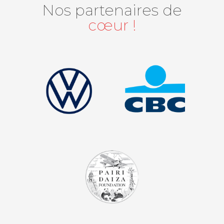
Nos partenaires de
cœur !
facebook
instagram
youtube
auvio