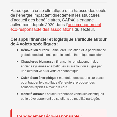
Parce que la crise climatique et la hausse des coûts
de l’énergie impactent directement les structures
d’accueil des bénéficiaires, CAP48 s’engage
activement depuis 2020 dans l’
accompagnement
éco-responsable des associations
du secteur.
Cet appui financier et logistique s’articule autour
de 4 volets spécifiques :
Rénovation durable :
améliorer l’isolation et la performance
globale des bâtiments pour le confort thermique quotidien.
Chaudières biomasse :
financer le remplacement des
anciens systèmes énergétiques au mazout ou au gaz par
une alternative plus verte et économique.
Quick Scan énergétique :
mandater des experts sur place
pour traquer le gaspillage d’énergie et proposer des
solutions rapides à moindre coût.
Mobilité durable :
soutenir l’achat de véhicules électriques
ou le développement de solutions de mobilité partagée.
L’engagement éco-responsable :