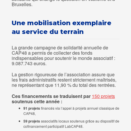
Bruxelles.
Une mobilisation exemplaire
au service du terrain
Contact
La grande campagne de solidarité annuelle de
CAP48 a permis de collecter des fonds
Actualités
indispensables pour soutenir le monde associatif :
9.087.743 euros.
Viva for Life
La gestion rigoureuse de l’association assure que
les frais administratifs restent strictement maîtrisés,
ne représentant que 11,90 % du total des rentrées.
Ces financements se traduisent par
150 projets
soutenus cette année :
91 projets
financés via l’appel à projets annuel classique de
CAP48,
59 projets
associatifs locaux soutenus grâce au dispositif de
cofinancement participatif LabCAP48.