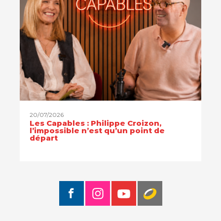
20/07/2026
Les Capables : Philippe Croizon,
l’impossible n’est qu’un point de
départ