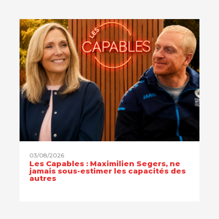
03/08/2026
Les Capables : Maximilien Segers, ne
jamais sous-estimer les capacités des
autres