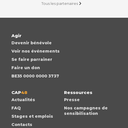
Tous les partenaires
Agir
Devenir bénévole
Voir nos événements
Se faire parrainer
Faire un don
BE35 0000 0000 3737
CAP
48
Ressources
Actualités
Presse
FAQ
Nos campagnes de
sensibilisation
Stages et emplois
Contacts