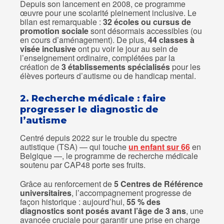
Depuis son lancement en 2008, ce programme
œuvre pour une scolarité pleinement inclusive. Le
bilan est remarquable :
32 écoles ou cursus de
promotion sociale
sont désormais accessibles (ou
en cours d’aménagement). De plus,
44 classes à
visée inclusive
ont pu voir le jour au sein de
l’enseignement ordinaire, complétées par la
création de
3 établissements spécialisés
pour les
élèves porteurs d’autisme ou de handicap mental.
2. Recherche médicale : faire
progresser le diagnostic de
l’autisme
Centré depuis 2022 sur le trouble du spectre
autistique (TSA) — qui touche
un enfant sur 66
en
Belgique —, le programme de recherche médicale
soutenu par CAP48 porte ses fruits.
Grâce au renforcement de
5 Centres de Référence
universitaires
, l’accompagnement progresse de
façon historique : aujourd’hui,
55 % des
diagnostics sont posés avant l’âge de 3 ans
, une
avancée cruciale pour garantir une prise en charge