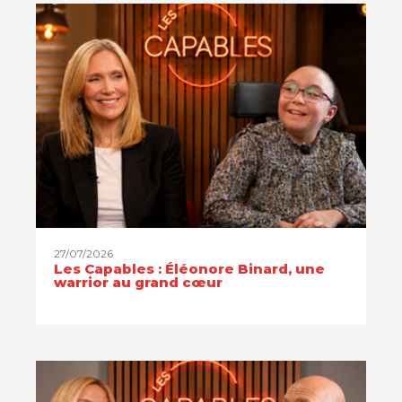
27/07/2026
Les Capables : Éléonore Binard, une
warrior au grand cœur