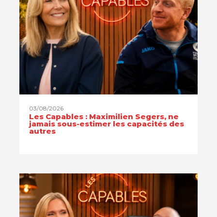
03/08/2026
Les Capables : Maximilien Segers, ne
jamais sous-estimer les capacités des
autres