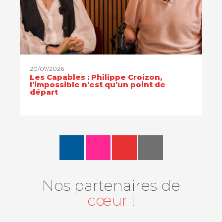
20/07/2026
Les Capables : Philippe Croizon,
l’impossible n’est qu’un point de
départ
Nos partenaires de
cœur !