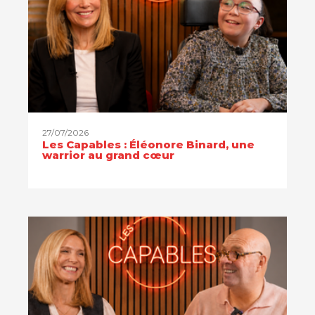
27/07/2026
Les Capables : Éléonore Binard, une
warrior au grand cœur