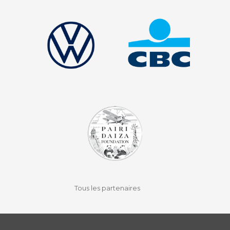
facebook
instagram
youtube
auvio
Tous les partenaires