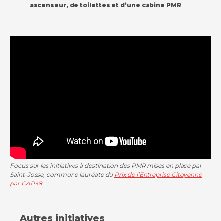
ascenseur, de toilettes et d’une cabine PMR
.
Focus sur les initiatives à destination des PMR mises en place par
Saint-Josse, commune lauréate du
Prix de l’Entreprise Citoyenne
par CAP48
Autres initiatives