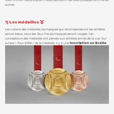
autres.
1) Les médailles
Les rubans des médailles olympiques qui récompenseront les athlètes
seront bleus, ceux des Jeux Paralympiques seront rouges. Les
concepteurs des médailles ont pensés aux athlètes privés de la vue. Sur
Contact
la face « Tour Eiffel » de la médaille, il y a une
inscription en Braille
.
Actualités
Viva for Life