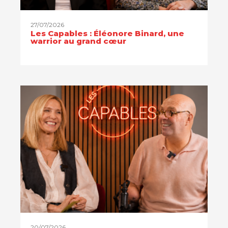
27/07/2026
Les Capables : Éléonore Binard, une
warrior au grand cœur
20/07/2026