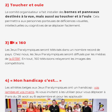
2) Toucher et ouïe
Le comité organisateur a fait installer des
bornes et panneaux
destinés à la vue, mais aussi au toucher et à l’ouïe
. Cela
permettra aux personnes porteuses de déficiences visuelles,
intellectuelles ou cognitives de se déplacer facilement.
3)
x 160
Les Jeux Paralympiques seront télévisés dans un nombre record de
pays. Chez nous, les Jeux Paralympiques seront diffusés par les médias
de
la RTBF
. En tout, 160 télévisions relayeront les images des
compétitions.
4) « Mon handicap c’est… »
Les athlètes belges aux Jeux Paralympiques ont un handicap :
vos
jambes et vos mains
. Ils vous invitent à les utiliser pour vous déplacer à
Paris du 28 août au 8 septembre et pour les applaudir.