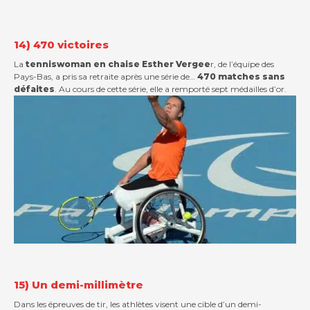
14) 470 victoires
La
tenniswoman en chaise Esther Vergee
r, de l’équipe des
Pays-Bas, a pris sa retraite après une série de…
470 matches sans
défaites
. Au cours de cette série, elle a remporté sept médailles d’or.
15) Un demi-millimètre
Dans les épreuves de tir, les athlètes visent une cible d’un demi-