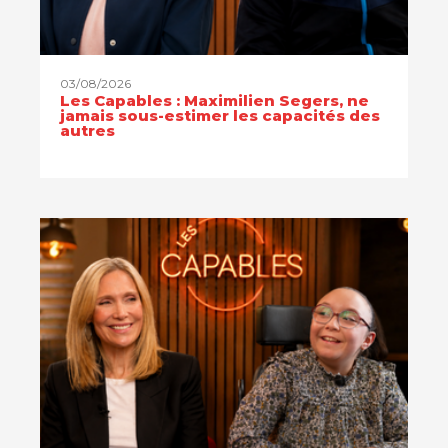
03/08/2026
Les Capables : Maximilien Segers, ne
jamais sous-estimer les capacités des
autres