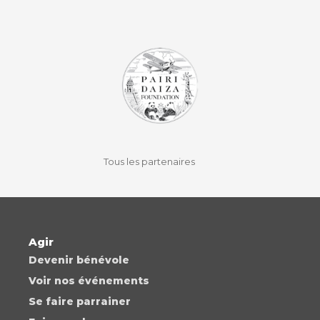
facebook
instagram
youtube
auvio
Tous les partenaires
Agir
Devenir bénévole
Voir nos événements
Se faire parrainer