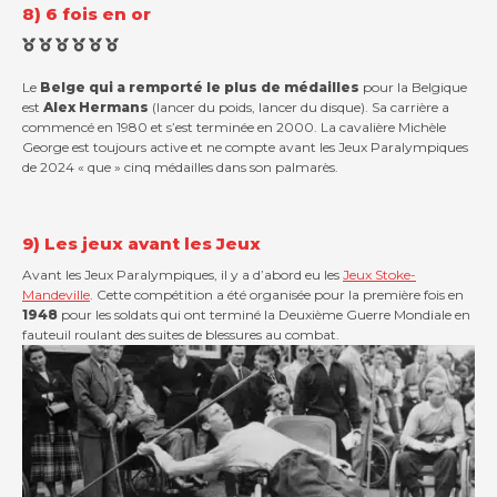
8) 6 fois en or
Le
Belge qui a remporté le plus de médailles
pour la Belgique
est
Alex Hermans
(lancer du poids, lancer du disque). Sa carrière a
commencé en 1980 et s’est terminée en 2000. La cavalière Michèle
George est toujours active et ne compte avant les Jeux Paralympiques
de 2024 « que » cinq médailles dans son palmarès.
9) Les jeux avant les Jeux
Avant les Jeux Paralympiques, il y a d’abord eu les
Jeux Stoke-
Mandeville
. Cette compétition a été organisée pour la première fois en
1948
pour les soldats qui ont terminé la Deuxième Guerre Mondiale en
fauteuil roulant des suites de blessures au combat.