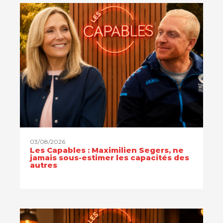
03/08/2026
Les Capables : Maximilien Segers, ne
jamais sous-estimer les capacités des
autres