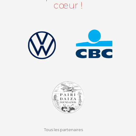
cœur !
facebook
instagram
youtube
auvio
Tous les partenaires