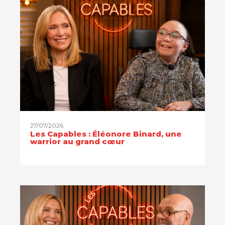
27/07/2026
Les Capables : Éléonore Binard, une
warrior au grand cœur