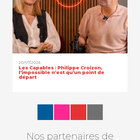
20/07/2026
Les Capables : Philippe Croizon,
l’impossible n’est qu’un point de
départ
Nos partenaires de