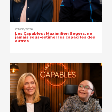
03/08/2026
Les Capables : Maximilien Segers, ne
jamais sous-estimer les capacités des
autres