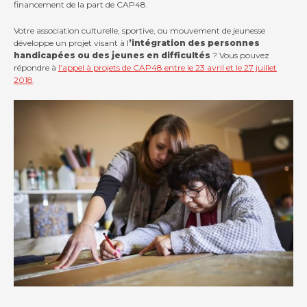
financement de la part de CAP48.
Votre association culturelle, sportive, ou mouvement de jeunesse
développe un projet visant à l
’intégration des personnes
handicapées ou des jeunes en difficultés
? Vous pouvez
répondre à
l’appel à projets de CAP48 entre le 23 avril et le 27 juillet
2018
.
Contact
Actualités
Viva for Life