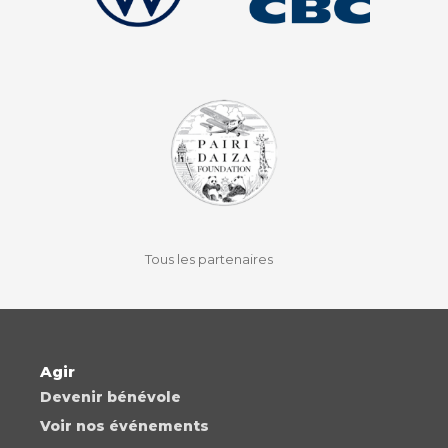
facebook
instagram
youtube
auvio
Tous les partenaires
Agir
Devenir bénévole
Voir nos événements