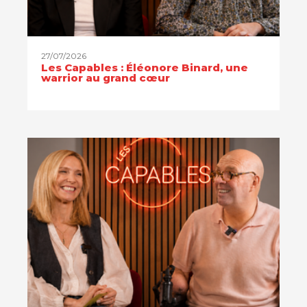
27/07/2026
Les Capables : Éléonore Binard, une
warrior au grand cœur