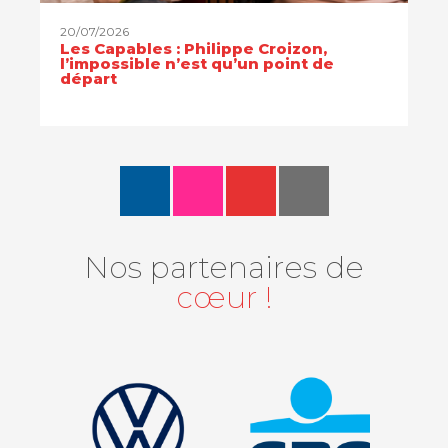
20/07/2026
Les Capables : Philippe Croizon,
l’impossible n’est qu’un point de
départ
Nos partenaires de
cœur !