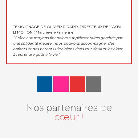
TÉMOIGNAGE DE OLIVIER PIRARD, DIRECTEUR DE L’ASBL
LI MOHON ( Marche-en-Famenne)
“Grâce aux moyens financiers supplémentaires générés par
une solidarité inédite, nous pouvons accompagner des
enfants et des parents ukrainiens dans leur deuil et les aider
à reprendre goût à la vie.”
Nos partenaires de
cœur !