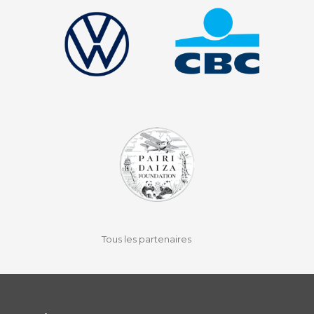
facebook
instagram
youtube
auvio
Tous les partenaires