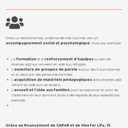
Dans un second temps, la demande s’est tournée vers un
accompagnement social et psychologique
. Avec par exemple
:
La
formation
et le
renforcement d’équipes
au sein de
diverses asbl qui venaient en aide aux refugiés.
L’
ouverture de groupes de parole
autour des traumatismes
et du deuil par des personnes formées.
L’
acquisition de matériels pédagogiques
dans diverses asbl
venant en aide aux ukrainiens.
L’
accueil et l’aide aux familles
pour se ressourcer et sortir de
l’isolement en leur donnant accès à des espaces de jeux adaptés par
exemple.
…
Grâce au financement de CAP48 et de Viva for Life, 15