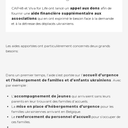
CAP48 et Viva for Life ont lancé un
appel aux dons
afin de
fournir une
aide financière supplémentaire aux
associations
qui en ont exprimé le besoin face à la demande
et à la détresse des déplacés ukrainiens.
Les aides apportées ont particulièrement concernés deux grands
besoins:
Dans un premier temps, l’aide s’est portée sur l’
accueil d’urgence
et l’hébergement de familles et d’enfants ukrainiens
. Avec
par exemple :
L’
accompagnement de jeunes
qui arrivaient sans leurs
parents en leur trouvant des familles d’accueils.
La
mise en place d’hébergements d’urgence
pour les
familles ukrainiennes arrivant en Belgique.
Le
renforcement du personnel d’accueil
pour s’occuper de
ces familles.
…