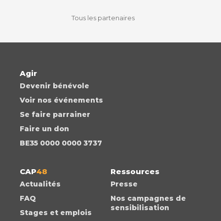
facebook
instagram
youtube
auvio
Tous les partenaires
Agir
Devenir bénévole
Voir nos événements
Se faire parrainer
Faire un don
BE35 0000 0000 3737
CAP
48
Ressources
Actualités
Presse
FAQ
Nos campagnes de
sensibilisation
Stages et emplois