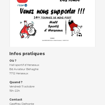
Contact
Actualités
Infos pratiques
Viva for Life
Où ?
Hall sportif d’Herseaux
Bd Aviateur Behaghe
7712 Herseaux
Quand ?
Vendredi 11 octobre
15h-22h
Contact
Geoffrey Delhonte