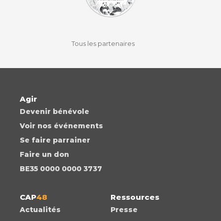
facebook
instagram
youtube
auvio
Tous les partenaires
Agir
Devenir bénévole
Voir nos événements
Se faire parrainer
Faire un don
BE35 0000 0000 3737
CAP
48
Ressources
Actualités
Presse