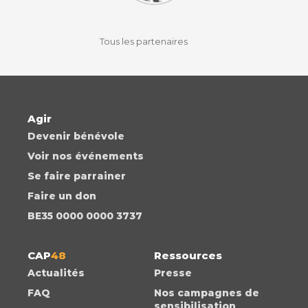
facebook
instagram
youtube
auvio
Tous les partenaires
Agir
Devenir bénévole
Voir nos événements
Se faire parrainer
Faire un don
BE35 0000 0000 3737
CAP
48
Ressources
Actualités
Presse
FAQ
Nos campagnes de
sensibilisation