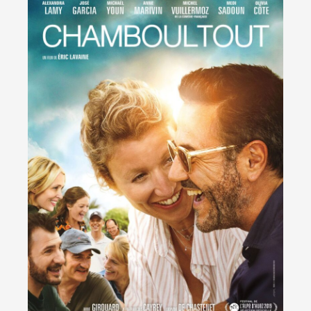
Contact
Actualités
Viva for Life