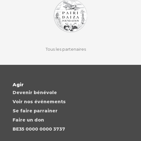
facebook
instagram
youtube
auvio
Tous les partenaires
Agir
Devenir bénévole
Voir nos événements
Se faire parrainer
Faire un don
BE35 0000 0000 3737