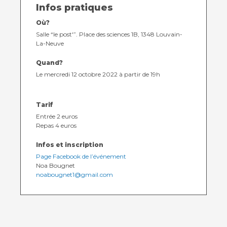
Infos pratiques
Où?
Salle “le post'”. Place des sciences 1B, 1348 Louvain-
La-Neuve
Quand?
Le mercredi 12 octobre 2022 à partir de 19h
Tarif
Entrée 2 euros
Repas 4 euros
Infos et inscription
Page Facebook de l’événement
Noa Bougnet
noabougnet1@gmail.com