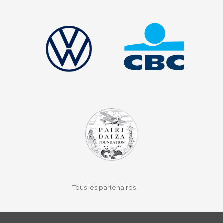
facebook
instagram
youtube
auvio
Tous les partenaires