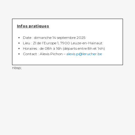
Infos pratiques
Date : dimanche 14 septembre 2025
Lieu : ZI de l’Europe 1, 7900 Leuze-en-Hainaut
Horaires : de 08h à 16h (départs entre 8h et 14h)
Contact : Alexis Pichon –
alexis.p@lerucher.be
nbsp;