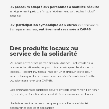
Un
parcours adapté aux personnes à mobilité réduite
est également prévu, afin que l’événement soit le plus inclusif
possible.
Une
participation symbolique de 5 euros
sera demandée
à chaque marcheur,
entièrement reversée à CAP48
.
Des produits locaux au
service de la solidarité
Plusieurs entreprises partenaires du Rucher – actives dans la
brasserie, la pâtisserie, les produits cosmétiques, les douceurs
locales… – seront invitées à installer un stand sur le site pour
vendre leurs produits. L’ensemble des bénéfices réalisés à cette
occasion sera reversé à CAP48.
Des animations et surprises pourraient également venir enrichir
la journée, en fonction des possibilités et des envies de chacun.
Un événement à ne pas manquer pour allier convivialité,
découvertes locales et solidarité !