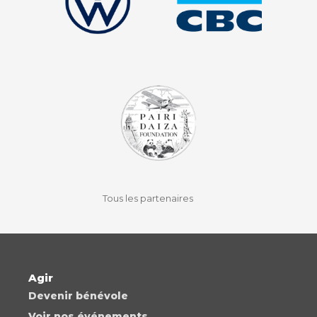
facebook
instagram
youtube
auvio
Tous les partenaires
Agir
Devenir bénévole
Voir nos événements