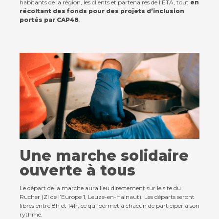
habitants de la région, les clients et partenaires de l’ETA, tout
en
récoltant des fonds pour des projets d’inclusion
portés par CAP48
.
Contact
Actualités
Viva for Life
Une marche solidaire
ouverte à tous
Le départ de la marche aura lieu directement sur le site du
Rucher (ZI de l’Europe 1, Leuze-en-Hainaut). Les départs seront
libres entre 8h et 14h, ce qui permet à chacun de participer à son
rythme.