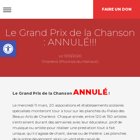
FAIRE UN DON
Le Grand Prix de la Chanson
DÉCOUVRIR
CAP48
: ANNULÉ!!!
Open toolbar
AGIR
AVEC NOUS
Le 11/03/2020
Charleroi (Province du Hainaut)
Nos
actions
ANNULÉ
Le Grand Prix de la Chanson
!
Le mercredi 11 mars, 20 associations et établissements scolaires
Demande de
financement
spécialisés monteront tour à tour sur les planches du Palais des
Beaux-Arts de Charleroi. Chaque année, entre 120 et 150 artistes
s’entrainent durant des semaines avec leur éducateur, prof de
musique ou artiste pour réaliser une prestation tout à fait
unique, qu’il s’agisse de chant, danse ou de théâtre. Les planches
L’agenda
CAP48
de la scène deviennent alors un véritable canal de