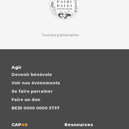
facebook
instagram
youtube
auvio
Tous les partenaires
Agir
Devenir bénévole
Voir nos événements
Se faire parrainer
Faire un don
BE35 0000 0000 3737
CAP
48
Ressources