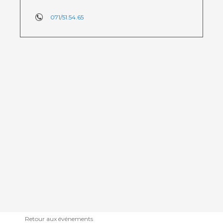
071/51.54.65
Retour aux événements