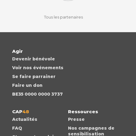
facebook
instagram
youtube
auvio
Tous les partenaires
Agir
Devenir bénévole
Voir nos événements
Se faire parrainer
Faire un don
BE35 0000 0000 3737
CAP
48
Ressources
Actualités
Presse
FAQ
Nos campagnes de
sensibilisation