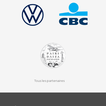
facebook
instagram
youtube
auvio
Tous les partenaires