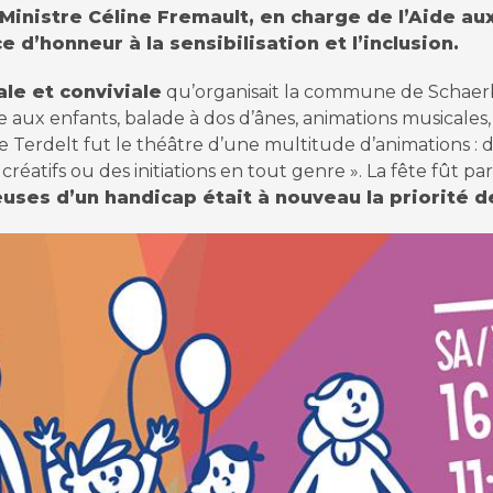
 Ministre Céline Fremault, en charge de l’Aide 
e d’honneur à la sensibilisation et l’inclusion.
ale et conviviale
qu’organisait la commune de Schaer
e aux enfants, balade à dos d’ânes, animations musicale
e Terdelt fut le théâtre d’une multitude d’animations :
créatifs ou des initiations en tout genre ». La fête fût pa
uses d’un handicap était à nouveau la priorité d