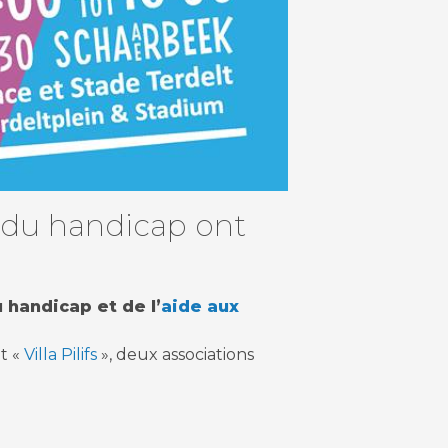
n du handicap ont
 handicap et de l’
aide aux
t «
Villa Pilifs
», deux associations