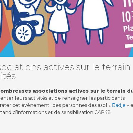
iations actives sur le terrai
ités
ombreuses associations actives sur le terrain du
nter leurs activités et de renseigner les participants.
ater cet événement : des personnes des asbl «
Badje
» e
and d’informations et de sensibilisation CAP48.