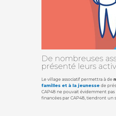
De nombreuses assoc
présenté leurs activ
Le village associatif permettra à de
n
familles et à la jeunesse
de prése
CAP48 ne pouvait évidemment pas r
financées par CAP48, tiendront un st