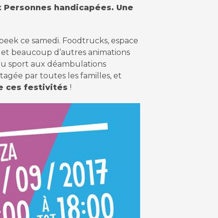
aux Personnes handicapées. Une
beek ce samedi. Foodtrucks, espace
s, et beaucoup d’autres animations
 du sport aux déambulations
rtagée par toutes les familles, et
e ces festivités
!