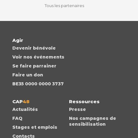
Tous les partenaires
Agir
Devenir bénévole
Voir nos événements
Se faire parrainer
Faire un don
BE35 0000 0000 3737
CAP
48
Ressources
Actualités
Presse
FAQ
Nos campagnes de
sensibilisation
Stages et emplois
Contacts