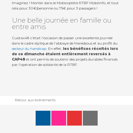
Imaginez ! Monter dans le Mobicoptère RTBF Mobilinfo, et tout
cela pour 30€/personne ou 75€ pour 3 passagers !
Une belle journée en famille ou
entre amis
Cuistax48 c’était l’occasion de passer une excellente journée
dans le cadre idyllique de l’abbaye de Maredsous et au profit du
secteur du handicap
. En effet,
les bénéfices récoltés lors
de ce dimanche étaient entièrement reversés à
CAP48
et ont permis de soutenir des projets durables financés
par l’opération de solidarité de la RTBF.
Retour aux événements