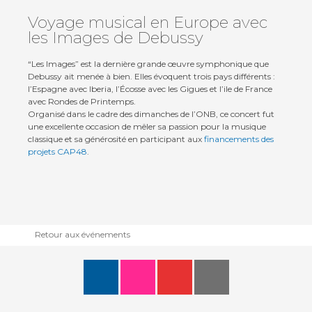
Voyage musical en Europe avec
les Images de Debussy
“Les Images” est la dernière grande œuvre symphonique que
Debussy ait menée à bien. Elles évoquent trois pays différents :
l’Espagne avec Iberia, l’Écosse avec les Gigues et l’ile de France
avec Rondes de Printemps.
Organisé dans le cadre des dimanches de l’ONB, ce concert fut
une excellente occasion de mêler sa passion pour la musique
classique et sa générosité en participant aux
financements des
projets CAP48
.
Retour aux événements