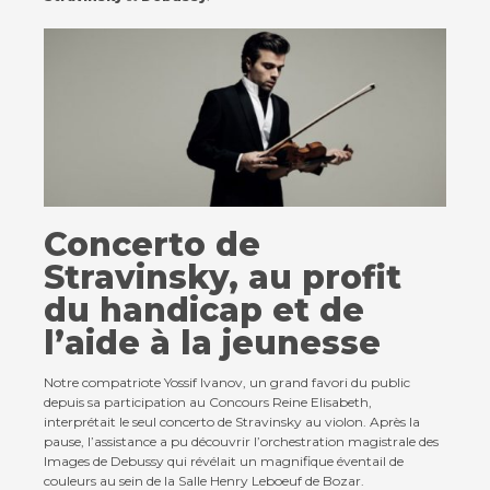
Contact
Actualités
Concerto de
Viva for Life
Stravinsky, au profit
du handicap et de
l’aide à la jeunesse
Notre compatriote Yossif Ivanov, un grand favori du public
depuis sa participation au Concours Reine Elisabeth,
interprétait le seul concerto de Stravinsky au violon. Après la
pause, l’assistance a pu découvrir l’orchestration magistrale des
Images de Debussy qui révélait un magnifique éventail de
couleurs au sein de la Salle Henry Leboeuf de Bozar.