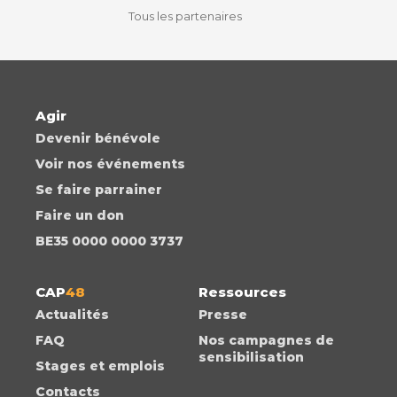
Tous les partenaires
Agir
Devenir bénévole
Voir nos événements
Se faire parrainer
Faire un don
BE35 0000 0000 3737
CAP
48
Ressources
Actualités
Presse
FAQ
Nos campagnes de
sensibilisation
Stages et emplois
Contacts