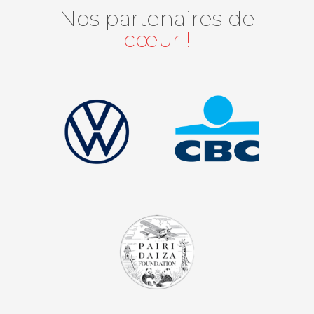
Nos partenaires de
cœur !
facebook
instagram
youtube
auvio