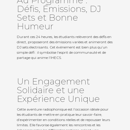
Au Programme :
Défis, Émissions, DJ
Sets et Bonne
Humeur
Durant ces 24 heures, les étudiants relèveront des défis en
direct, proposeront des émissions variées et animeront des
DJ sets électrisants. Cet événement est bien plus qu’un
simple défi : il symbolise l’esprit de communauté et de
partage qui anime l’IHECS.
Un Engagement
Solidaire et une
Expérience Unique
Cette aventure radiophonique est l’occasion idéale pour
les étudiants de mettre en pratique leur savoir-faire,
d’expérimenter en conditions réelles et de repousser leurs
limites. Elle favorise également les rencontres et les