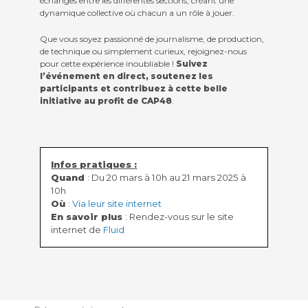
échanges entre les différentes sections, créant une
dynamique collective où chacun a un rôle à jouer.
Que vous soyez passionné de journalisme, de production,
de technique ou simplement curieux, rejoignez-nous
pour cette expérience inoubliable !
Suivez
l’événement en direct, soutenez les
participants et contribuez à cette belle
initiative au profit de CAP48
.
Infos pratiques :
Quand
: Du 20 mars à 10h au 21 mars 2025 à
10h
Où
:
Via leur site internet
En savoir plus
: Rendez-vous sur le site
internet de
Fluid