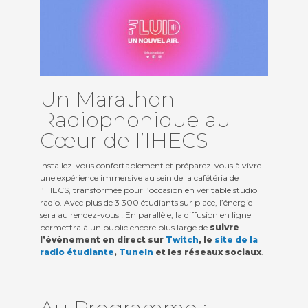
Un Marathon
Contact
Radiophonique au
Actualités
Cœur de l’IHECS
Viva for Life
Installez-vous confortablement et préparez-vous à vivre
une expérience immersive au sein de la cafétéria de
l’IHECS, transformée pour l’occasion en véritable studio
radio. Avec plus de 3 300 étudiants sur place, l’énergie
sera au rendez-vous ! En parallèle, la diffusion en ligne
permettra à un public encore plus large de
suivre
l’événement en direct sur
Twitch
, le
site de la
radio étudiante
,
TuneIn
et les réseaux sociaux
.