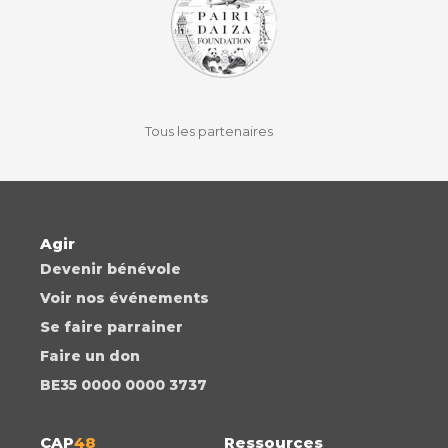
facebook
instagram
youtube
auvio
Tous les partenaires
Agir
Devenir bénévole
Voir nos événements
Se faire parrainer
Faire un don
BE35 0000 0000 3737
CAP
48
Ressources