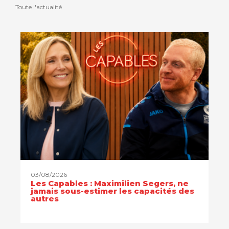
Toute l'actualité
03/08/2026
Les Capables : Maximilien Segers, ne
jamais sous-estimer les capacités des
autres