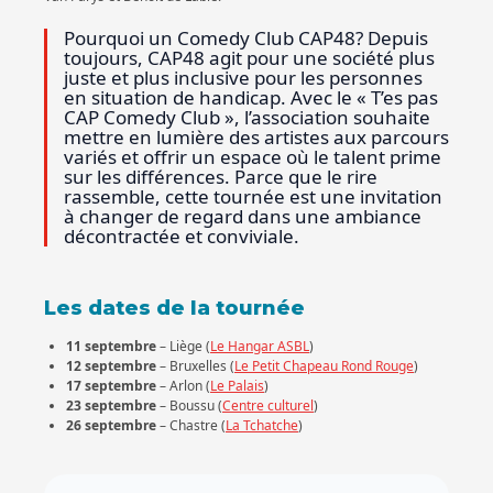
Pourquoi un Comedy Club CAP48? Depuis
toujours, CAP48 agit pour une société plus
juste et plus inclusive pour les personnes
en situation de handicap. Avec le « T’es pas
CAP Comedy Club », l’association souhaite
mettre en lumière des artistes aux parcours
variés et offrir un espace où le talent prime
sur les différences. Parce que le rire
rassemble, cette tournée est une invitation
à changer de regard dans une ambiance
décontractée et conviviale.
Les dates de la tournée
11 septembre
– Liège (
Le Hangar ASBL
)
12 septembre
– Bruxelles (
Le Petit Chapeau Rond Rouge
)
17 septembre
– Arlon (
Le Palais
)
23 septembre
– Boussu (
Centre culturel
)
26 septembre
– Chastre (
La Tchatche
)