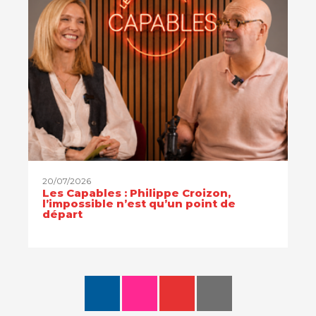
20/07/2026
Les Capables : Philippe Croizon,
l’impossible n’est qu’un point de
départ