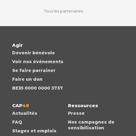
facebook
instagram
youtube
auvio
Tous les partenaires
Agir
Devenir bénévole
Voir nos événements
Se faire parrainer
Faire un don
BE35 0000 0000 3737
CAP
48
Ressources
Actualités
Presse
FAQ
Nos campagnes de
sensibilisation
Stages et emplois