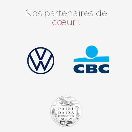
Nos partenaires de
cœur !