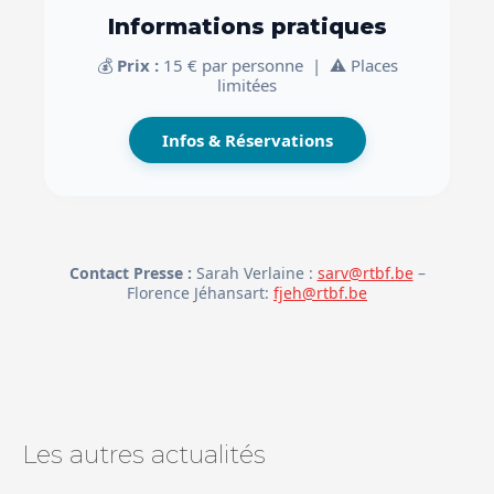
Informations pratiques
💰
Prix :
15 € par personne | ⚠️ Places
limitées
Infos & Réservations
Contact Presse :
Sarah Verlaine :
sarv@rtbf.be
–
Florence Jéhansart:
fjeh@rtbf.be
Les autres actualités