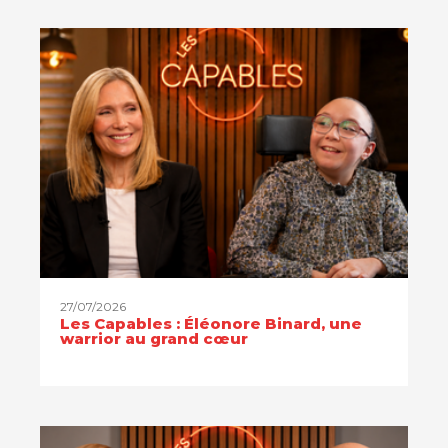
27/07/2026
Les Capables : Éléonore Binard, une
warrior au grand cœur