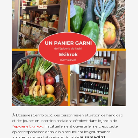
À Bossière (Gembloux), des personnes en situation de handicap
et des jeunes en insertion sociale se côtoient dans le jardin de
l’épicierie Ekrikok
. Habituellement ouverte le mercredi, cette
épicerie spécialisée dans le bio accueillera les gourmands
amateurs de produits sains et durable
le samedi 21