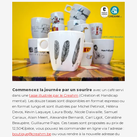
Contact
Actualités
Viva for Life
Commencez la journée par un sourire
avec un café servi
dans une
tasse illustrée par le Creahm
(Création et Handicap
mental). Les douze tasses sont disponibles en format espresso ou
en format lungo et sont illustrées par Michel Petiniot, Hélèna
Devos, Kevin Laquaye, Laura Body, Nicole Daiwaille, Samuel
Cariaux, Alain Meert, Alexandre Bernardi, Carl Ligot, Géraldine
Beaupère, Guillaume Paps. Ces tasses sont proposées au prix de
12,50€/pièce, vous pouvez les commander en ligne via l’adresse :
boutique@creahm.be
ou vous rendre à la nouvelle adresse du