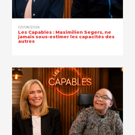
03/08/2026
Les Capables : Maximilien Segers, ne
jamais sous-estimer les capacités des
autres