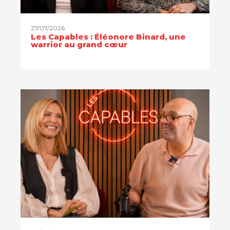
27/07/2026
Les Capables : Éléonore Binard, une
warrior au grand cœur