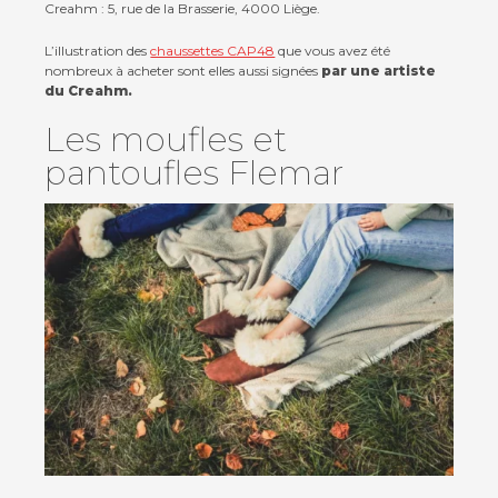
Creahm : 5, rue de la Brasserie, 4000 Liège.
L’illustration des
chaussettes CAP48
que vous avez été
nombreux à acheter sont elles aussi signées
par une artiste
du Creahm.
Les moufles et
pantoufles Flemar