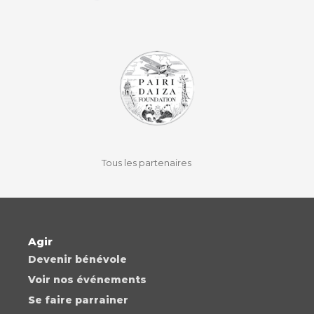
facebook
instagram
youtube
auvio
Tous les partenaires
Agir
Devenir bénévole
Voir nos événements
Se faire parrainer