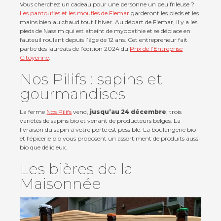
Vous cherchez un cadeau pour une personne un peu frileuse ?
Les pantoufles et les moufles de Flemar
garderont les pieds et les
mains bien au chaud tout l’hiver. Au départ de Flemar, il y a les
pieds de Nassim qui est atteint de myopathie et se déplace en
fauteuil roulant depuis l’âge de 12 ans. Cet entrepreneur fait
partie des lauréats de l’édition 2024 du
Prix de l’Entreprise
Citoyenne
.
Nos Pilifs : sapins et
gourmandises
La ferme
Nos Pilifs
vend,
jusqu’au 24 décembre
, trois
variétés de sapins bio et venant de producteurs belges. La
livraison du sapin à votre porte est possible. La boulangerie bio
et l’épicerie bio vous proposent un assortiment de produits aussi
bio que délicieux.
Les bières de la
Maisonnée