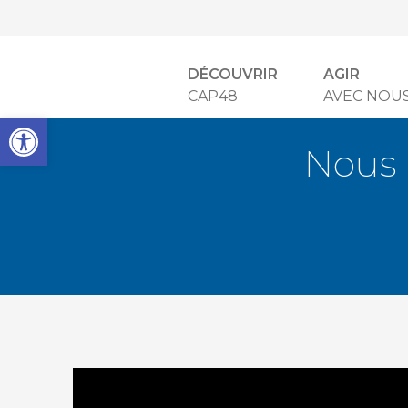
DÉCOUVRIR
AGIR
CAP48
AVEC NOU
Open toolbar
Nous 