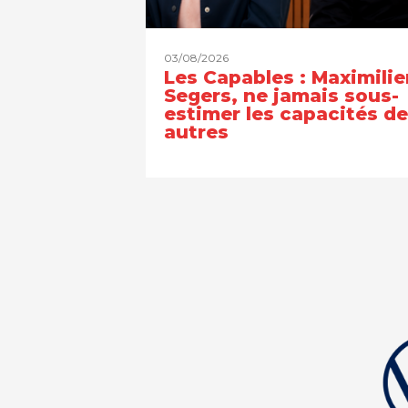
03/08/2026
Les Capables : Maximilie
Segers, ne jamais sous-
estimer les capacités d
autres