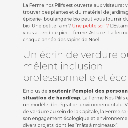
La Ferme nos Pilifs est ouverte aux visiteurs :
trouver des plantes et du matériel de jardina
épicerie- boulangerie bio peut vous fournir du 
bio. Une petite faim ?
Une petite soif ?
L’Estami
vous attend de pied… ferme. Astuce : La ferme
chaque année des sapins de Noël.
Un écrin de verdure o
mêlent inclusion
professionnelle et éco
En plus de
soutenir l’emploi des person
situation de handicap
, La Ferme Nos Pilifs
un modèle d’intégration environnementale. Vé
de verdure au sein de la Capitale, la Ferme 
son engagement écologique et environnemen
divers projets, dont les “mâts à moineaux”.