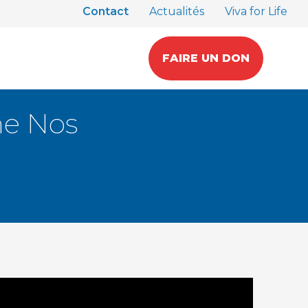
Contact
Actualités
Viva for Life
FAIRE UN DON
me Nos