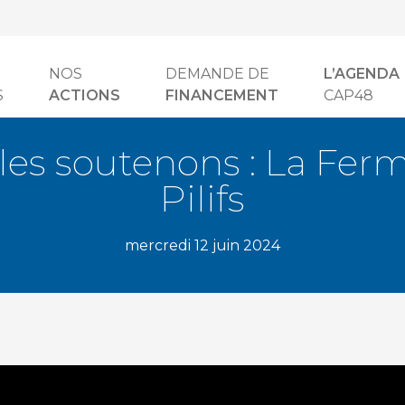
NOS
DEMANDE DE
L’AGENDA
S
ACTIONS
FINANCEMENT
CAP48
les soutenons : La Fer
Pilifs
mercredi 12 juin 2024