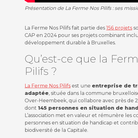
Présentation de La Ferme Nos Pilifs : ses miss
La Ferme Nos Pilifs fait partie des
156 projets
so
CAP en 2024 pour ses projets combinant inclu
développement durable à Bruxelles.
Qu’est-ce que la Fer
Pilifs ?
La Ferme Nos Pilifs
est une
entreprise de tr
adaptée
, située dans la commune bruxelloi
Over-Heembeek, qui collabore avec près de 20
dont
145 personnes en situation de han
L’association met en valeur et rémunère les
personnes en situation de handicap et contrib
biodiversité de la Capitale.