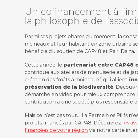
Un cofinancement à l’i
la philosophie de l’assoc
Parmi ses projets phares du moment, la conse
moineaux et leur habitant en zone urbaine se
bénéficie du soutien de CAP48 et Pairi Daiza
.
Cette année, le
partenariat entre CAP48 e
contribue aux ateliers de menuiserie et de ja
création des “mâts à moineaux” qui allient
inn
préservation de la biodiversité
. Découvr
démarche en vidéo pour mieux comprendre 
contribution à une société plus responsable e
Mais ce n’est pas tout… La Ferme Nos Pilifs n’e
projets financés par CAP48. Découvrez
les as
book
financées de votre région
via notre carte inter