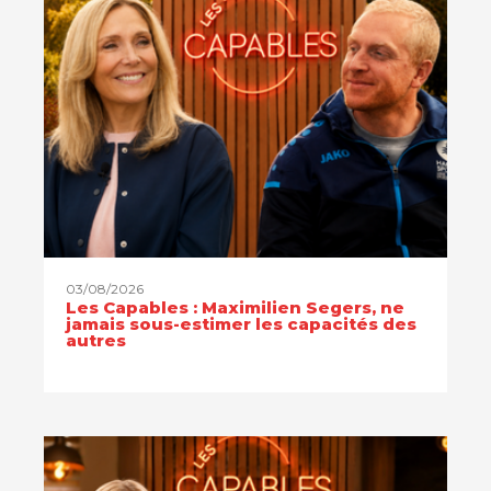
03/08/2026
Les Capables : Maximilien Segers, ne
jamais sous-estimer les capacités des
autres