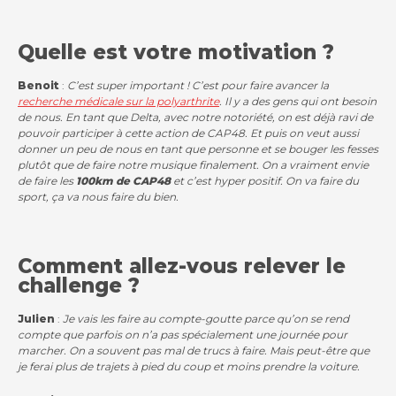
Quelle est votre motivation ?
Benoit
:
C’est super important ! C’est pour faire avancer la
recherche médicale sur la polyarthrite
. Il y a des gens qui ont besoin
de nous. En tant que Delta, avec notre notoriété, on est déjà ravi de
pouvoir participer à cette action de CAP48. Et puis on veut aussi
donner un peu de nous en tant que personne et se bouger les fesses
plutôt que de faire notre musique finalement. On a vraiment envie
de faire les
100km de CAP48
et c’est hyper positif. On va faire du
sport, ça va nous faire du bien.
Comment allez-vous relever le
challenge ?
Julien
:
Je vais les faire au compte-goutte parce qu’on se rend
compte que parfois on n’a pas spécialement une journée pour
marcher. On a souvent pas mal de trucs à faire. Mais peut-être que
je ferai plus de trajets à pied du coup et moins prendre la voiture.