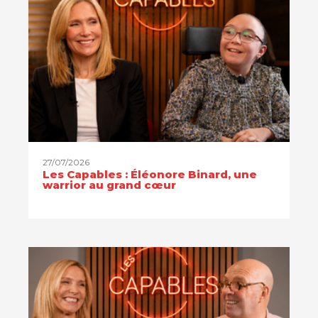
27/07/2026
Les Capables : Éléonore Binard, une
warrior au grand cœur