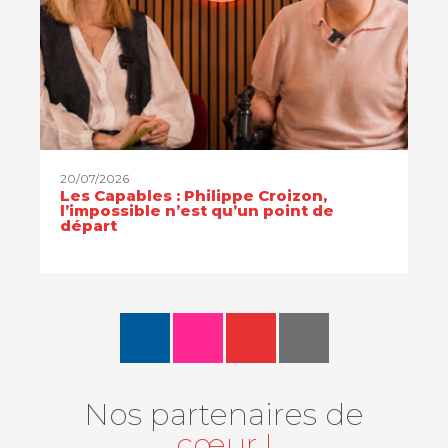
20/07/2026
Les Capables : Philippe Croizon,
l’impossible n’est qu’un point de
départ
Nos partenaires de
cœur !