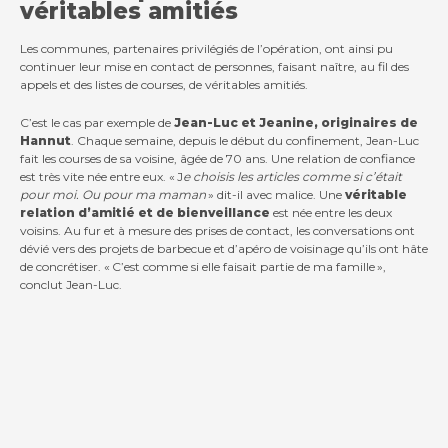
véritables amitiés
Les communes, partenaires privilégiés de l’opération, ont ainsi pu
continuer leur mise en contact de personnes, faisant naître, au fil des
appels et des listes de courses, de véritables amitiés.
C’est le cas par exemple de
Jean-Luc et Jeanine, originaires de
Hannut
. Chaque semaine, depuis le début du confinement, Jean-Luc
fait les courses de sa voisine, âgée de 70 ans. Une relation de confiance
est très vite née entre eux. « J
e choisis les articles comme si c’était
pour moi. Ou pour ma maman
» dit-il avec malice. Une
véritable
relation d’amitié et de bienveillance
est née entre les deux
voisins. Au fur et à mesure des prises de contact, les conversations ont
dévié vers des projets de barbecue et d’apéro de voisinage qu’ils ont hâte
de concrétiser. « C’est comme si elle faisait partie de ma famille »,
conclut Jean-Luc.