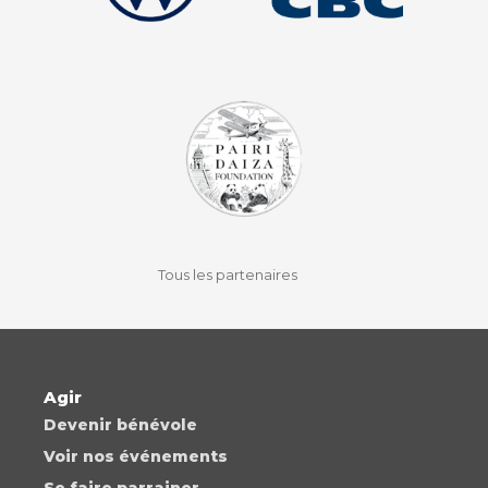
facebook
instagram
youtube
auvio
Tous les partenaires
Agir
Devenir bénévole
Voir nos événements