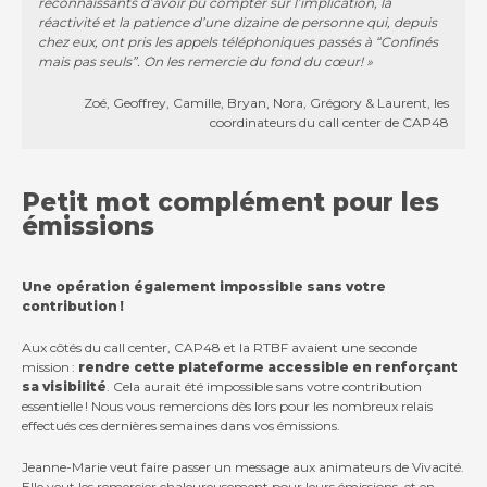
reconnaissants d’avoir pu compter sur l’implication, la
réactivité et la patience d’une dizaine de personne qui, depuis
chez eux, ont pris les appels téléphoniques passés à “Confinés
mais pas seuls”. On les remercie du fond du cœur! »
Zoé, Geoffrey, Camille, Bryan, Nora, Grégory & Laurent, les
coordinateurs du call center de CAP48
Petit mot complément pour les
émissions
Une opération également impossible sans votre
contribution !
Aux côtés du call center, CAP48 et la RTBF avaient une seconde
mission :
rendre cette plateforme accessible en renforçant
sa visibilité
. Cela aurait été impossible sans votre contribution
essentielle ! Nous vous remercions dès lors pour les nombreux relais
effectués ces dernières semaines dans vos émissions.
Jeanne-Marie veut faire passer un message aux animateurs de Vivacité.
Elle veut les remercier chaleureusement pour leurs émissions, et en