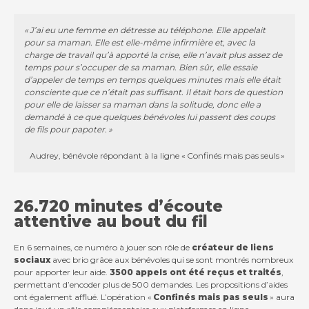
« J’ai eu une femme en détresse au téléphone. Elle appelait
pour sa maman. Elle est elle-même infirmière et, avec la
charge de travail qu’à apporté la crise, elle n’avait plus assez de
temps pour s’occuper de sa maman. Bien sûr, elle essaie
d’appeler de temps en temps quelques minutes mais elle était
consciente que ce n’était pas suffisant. Il était hors de question
pour elle de laisser sa maman dans la solitude, donc elle a
demandé à ce que quelques bénévoles lui passent des coups
de fils pour papoter. »
Audrey, bénévole répondant à la ligne « Confinés mais pas seuls »
26.720 minutes d’écoute
attentive au bout du fil
En 6 semaines, ce numéro à jouer son rôle de
créateur de liens
sociaux
avec brio grâce aux bénévoles qui se sont montrés nombreux
pour apporter leur aide.
3500 appels ont été reçus et traités
,
permettant d’encoder plus de 500 demandes. Les propositions d’aides
ont également afflué. L’opération «
Confinés mais pas seuls
» aura