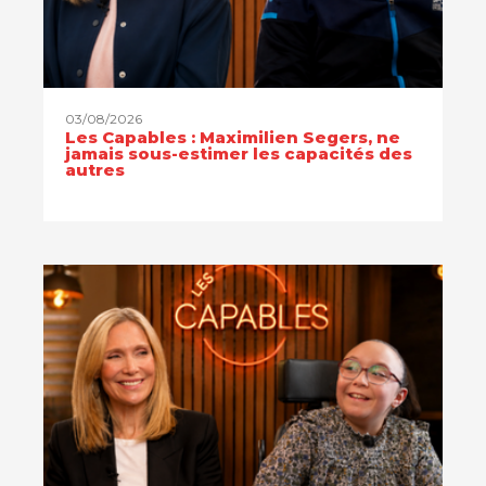
03/08/2026
Les Capables : Maximilien Segers, ne
jamais sous-estimer les capacités des
autres