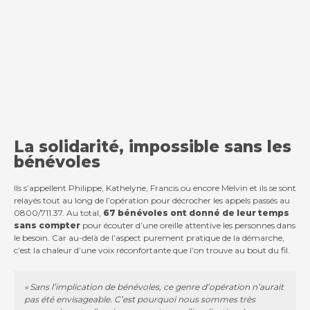
La solidarité, impossible sans les
bénévoles
Ils s’appellent Philippe, Kathelyne, Francis ou encore Melvin et ils se sont
relayés tout au long de l’opération pour décrocher les appels passés au
0800/711.37. Au total,
67 bénévoles ont donné de leur temps
sans compter
pour écouter d’une oreille attentive les personnes dans
le besoin. Car au-delà de l’aspect purement pratique de la démarche,
c’est la chaleur d’une voix réconfortante que l’on trouve au bout du fil.
« Sans l’implication de bénévoles, ce genre d’opération n’aurait
pas été envisageable. C’est pourquoi nous sommes très