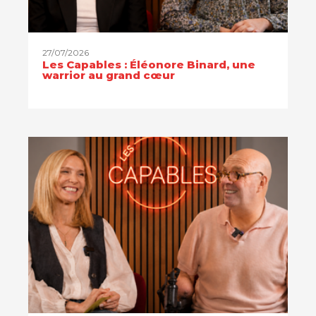
27/07/2026
Les Capables : Éléonore Binard, une
warrior au grand cœur